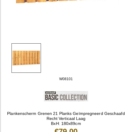
W08101
Plankenscherm Grenen 21 Planks Geïmpregneerd Geschaafd
Recht Verticaal Laag
BxH: 180x89cm
€79,00