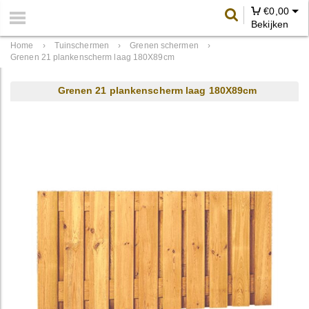
€
0,00
Bekijken
Home
›
Tuinschermen
›
Grenen schermen
›
Grenen 21 plankenscherm laag 180X89cm
Grenen 21 plankenscherm laag 180X89cm