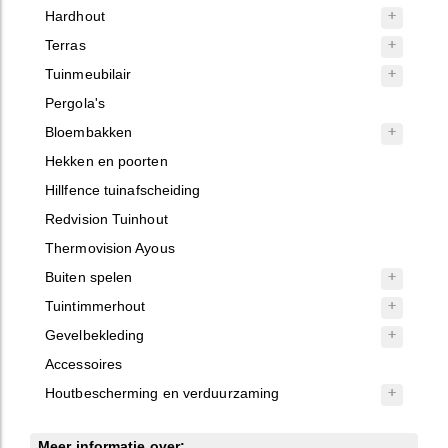
Hardhout
Terras
Tuinmeubilair
Pergola's
Bloembakken
Hekken en poorten
Hillfence tuinafscheiding
Redvision Tuinhout
Thermovision Ayous
Buiten spelen
Tuintimmerhout
Gevelbekleding
Accessoires
Houtbescherming en verduurzaming
Meer informatie over: