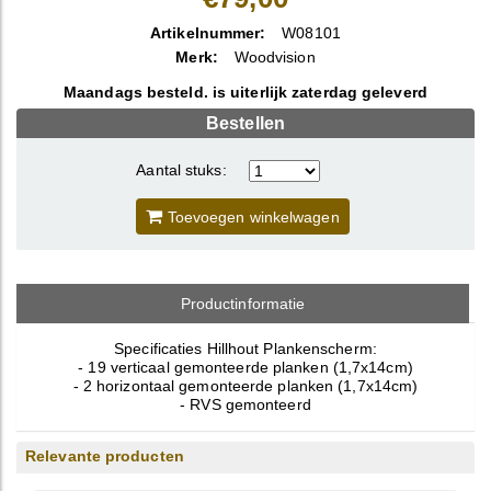
Artikelnummer:
W08101
Merk:
Woodvision
Maandags besteld. is uiterlijk zaterdag geleverd
Bestellen
Aantal stuks:
Toevoegen winkelwagen
Productinformatie
Specificaties Hillhout Plankenscherm:
- 19 verticaal gemonteerde planken (1,7x14cm)
- 2 horizontaal gemonteerde planken (1,7x14cm)
- RVS gemonteerd
Relevante producten