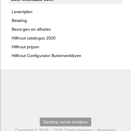
Levertijden
Betaling
Bezorgen en afhalen
Hillhout catalogus 2020
Hillhout prijzen
Hillhout Configurator Buitenverblijven
Desktop versie bekijken
Copyright © 2016 - 2026
Tuinhoutexpres
-
Algemene