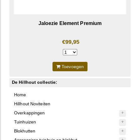
Jaloezie Element Premium
€99,95
Toevoegen
De Hillhout collectie:
Home
Hillhout Noviteiten
Overkappingen
Tuinhuizen
Blokhutten
Accessoires tuinhuis en blokhut