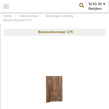
€
0,00
Bekijken
Home
›
Tuinschermen
›
Natuurlijke schutting
›
Boomschorsmat 175
Boomschorsmat 175