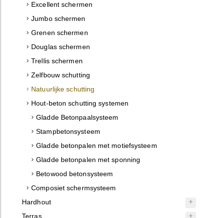
Excellent schermen
Jumbo schermen
Grenen schermen
Douglas schermen
Trellis schermen
Zelfbouw schutting
Natuurlijke schutting
Hout-beton schutting systemen
Gladde Betonpaalsysteem
Stampbetonsysteem
Gladde betonpalen met motiefsysteem
Gladde betonpalen met sponning
Betowood betonsysteem
Composiet schermsysteem
Hardhout
Terras