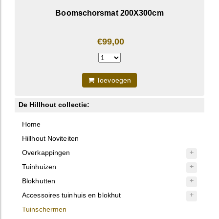
Boomschorsmat 200X300cm
€99,00
Toevoegen
De Hillhout collectie:
Home
Hillhout Noviteiten
Overkappingen
Tuinhuizen
Blokhutten
Accessoires tuinhuis en blokhut
Tuinschermen