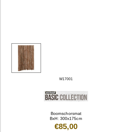
W17001
Boomschorsmat
BxH: 300x175cm
€85,00