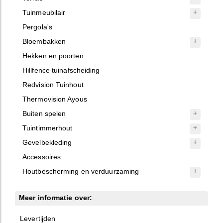
Tuinmeubilair
Pergola's
Bloembakken
Hekken en poorten
Hillfence tuinafscheiding
Redvision Tuinhout
Thermovision Ayous
Buiten spelen
Tuintimmerhout
Gevelbekleding
Accessoires
Houtbescherming en verduurzaming
Meer informatie over:
Levertijden