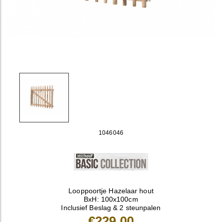
1046046
Looppoortje Hazelaar hout
BxH: 100x100cm
Inclusief Beslag & 2 steunpalen
€229,00