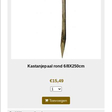
Kastanjepaal rond 6/8X250cm
€15,49
Toevoegen