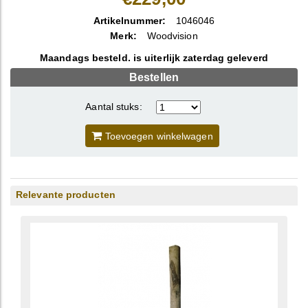
Artikelnummer:
1046046
Merk:
Woodvision
Maandags besteld. is uiterlijk zaterdag geleverd
Bestellen
Aantal stuks:
Toevoegen winkelwagen
Relevante producten