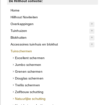
De Hillhout collectie:
Home
Hillhout Noviteiten
Overkappingen
Tuinhuizen
Blokhutten
Accessoires tuinhuis en blokhut
Tuinschermen
Excellent schermen
Jumbo schermen
Grenen schermen
Douglas schermen
Trellis schermen
Zelfbouw schutting
Natuurlijke schutting