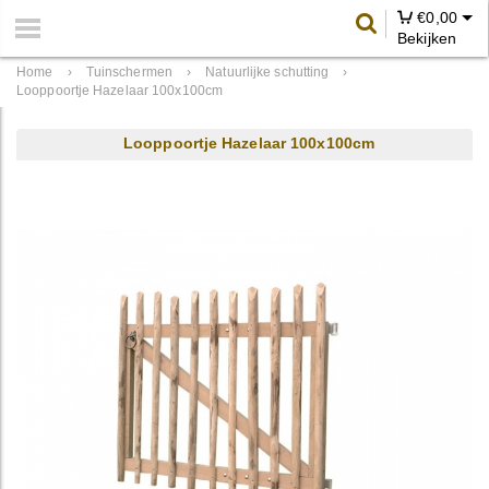
€
0,00
Bekijken
Home
›
Tuinschermen
›
Natuurlijke schutting
›
Looppoortje Hazelaar 100x100cm
Looppoortje Hazelaar 100x100cm