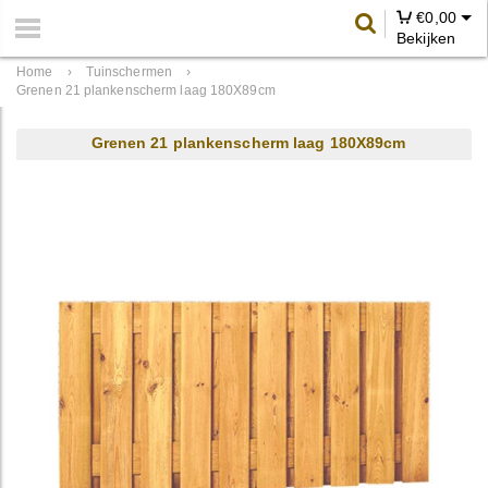
€
0,00
Bekijken
Home
›
Tuinschermen
›
Grenen 21 plankenscherm laag 180X89cm
Grenen 21 plankenscherm laag 180X89cm