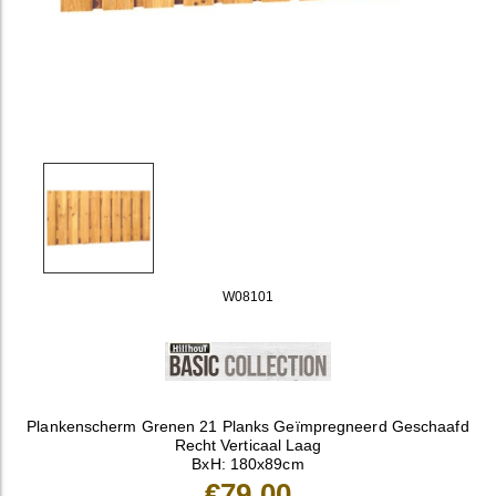
W08101
Plankenscherm Grenen 21 Planks Geïmpregneerd Geschaafd
Recht Verticaal Laag
BxH: 180x89cm
€79,00