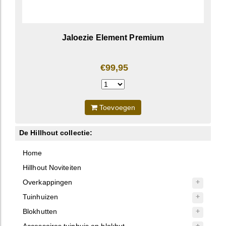
Jaloezie Element Premium
€99,95
Toevoegen
De Hillhout collectie:
Home
Hillhout Noviteiten
Overkappingen
Tuinhuizen
Blokhutten
Accessoires tuinhuis en blokhut