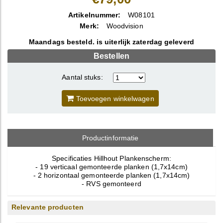
Artikelnummer:
W08101
Merk:
Woodvision
Maandags besteld. is uiterlijk zaterdag geleverd
Bestellen
Aantal stuks:
Toevoegen winkelwagen
Productinformatie
Specificaties Hillhout Plankenscherm:
- 19 verticaal gemonteerde planken (1,7x14cm)
- 2 horizontaal gemonteerde planken (1,7x14cm)
- RVS gemonteerd
Relevante producten