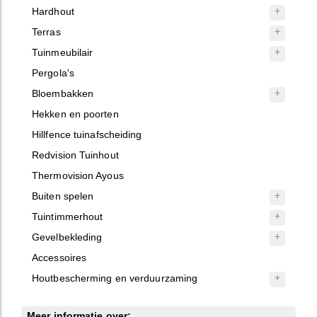
Hardhout
Terras
Tuinmeubilair
Pergola's
Bloembakken
Hekken en poorten
Hillfence tuinafscheiding
Redvision Tuinhout
Thermovision Ayous
Buiten spelen
Tuintimmerhout
Gevelbekleding
Accessoires
Houtbescherming en verduurzaming
Meer informatie over: