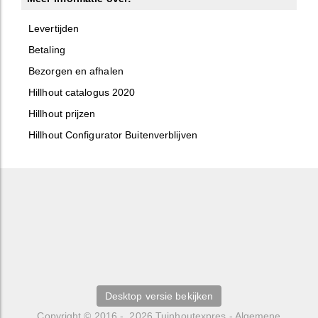
Levertijden
Betaling
Bezorgen en afhalen
Hillhout catalogus 2020
Hillhout prijzen
Hillhout Configurator Buitenverblijven
Desktop versie bekijken
Copyright © 2016 - 2026
Tuinhoutexpres
-
Algemene