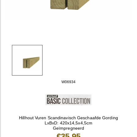
W06934
Hillhout Vuren Scandinavisch Geschaafde Gording
LxBxD: 420x14,5x4,5cm
Geïmpregneerd
€35,95