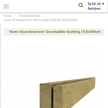
€
0,00
Bekijken
Home
›
Tuintimmerhout
›
Vuren Scandinavisch Geschaafde Gording 14,5x420cm
Vuren Scandinavisch Geschaafde Gording 14,5x420cm