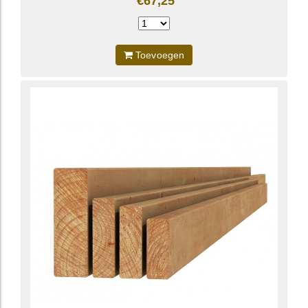
€67,25
Toevoegen