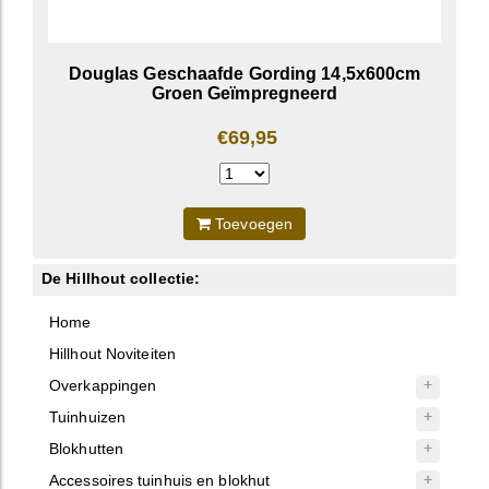
Douglas Geschaafde Gording 14,5x600cm
Groen Geïmpregneerd
€69,95
Toevoegen
De Hillhout collectie:
Home
Hillhout Noviteiten
Overkappingen
Tuinhuizen
Blokhutten
Accessoires tuinhuis en blokhut