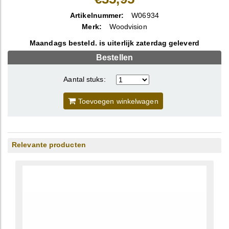
Artikelnummer:
W06934
Merk:
Woodvision
Maandags besteld. is uiterlijk zaterdag geleverd
Bestellen
Aantal stuks:
Toevoegen winkelwagen
Relevante producten