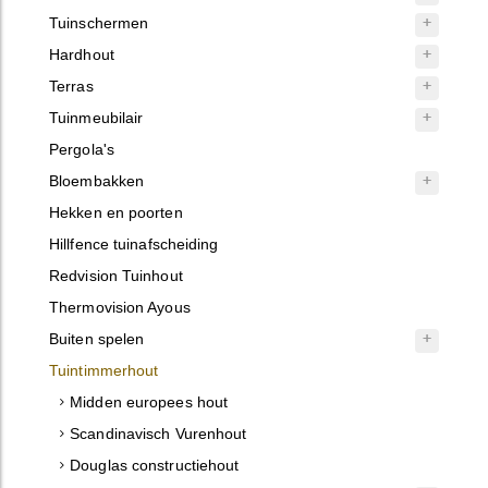
Tuinschermen
Hardhout
Terras
Tuinmeubilair
Pergola's
Bloembakken
Hekken en poorten
Hillfence tuinafscheiding
Redvision Tuinhout
Thermovision Ayous
Buiten spelen
Tuintimmerhout
Midden europees hout
Scandinavisch Vurenhout
Douglas constructiehout