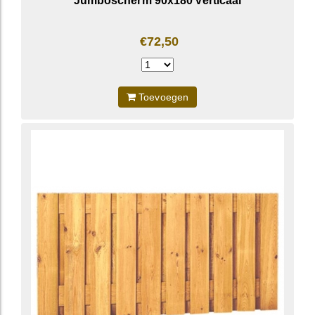
Jumboscherm 90x180 verticaal
€72,50
Toevoegen