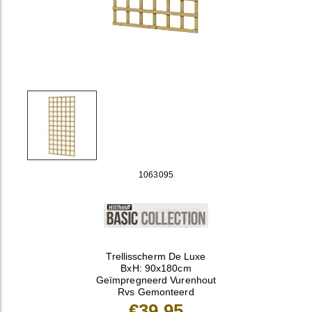
1063095
Trellisscherm De Luxe
BxH: 90x180cm
Geïmpregneerd Vurenhout
Rvs Gemonteerd
€39,95