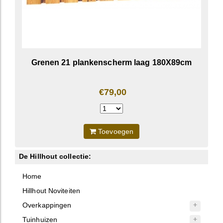
Grenen 21 plankenscherm laag 180X89cm
€79,00
Toevoegen
De Hillhout collectie:
Home
Hillhout Noviteiten
Overkappingen
Tuinhuizen