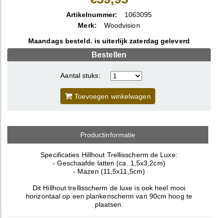
Artikelnummer:
1063095
Merk:
Woodvision
Maandags besteld. is uiterlijk zaterdag geleverd
Bestellen
Aantal stuks:
Toevoegen winkelwagen
Productinformatie
Specificaties Hillhout Trellisscherm de Luxe:
- Geschaafde latten (ca. 1,5x3,2cm)
- Mazen (11,5x11,5cm)
Dit Hillhout trellisscherm de luxe is ook heel mooi
horizontaal op een plankenscherm van 90cm hoog te
plaatsen.