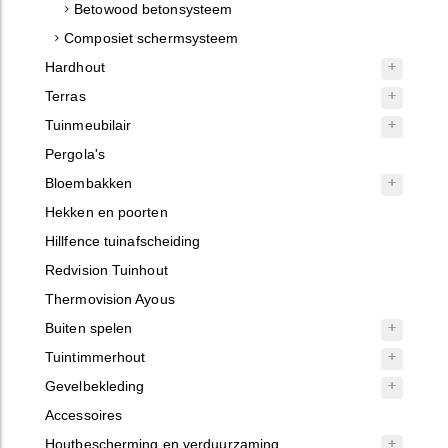
Betowood betonsysteem
Composiet schermsysteem
Hardhout
Terras
Tuinmeubilair
Pergola's
Bloembakken
Hekken en poorten
Hillfence tuinafscheiding
Redvision Tuinhout
Thermovision Ayous
Buiten spelen
Tuintimmerhout
Gevelbekleding
Accessoires
Houtbescherming en verduurzaming