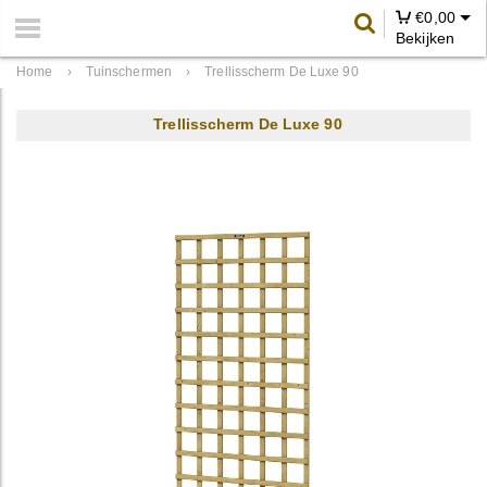
€
0,00
Bekijken
Home
›
Tuinschermen
›
Trellisscherm De Luxe 90
Trellisscherm De Luxe 90